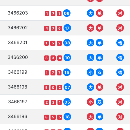
3466203
09
大
单
对
1
7
1
3466202
17
大
单
对
4
7
6
3466201
08
大
单
错
1
5
2
3466200
10
大
单
错
3
3
4
3466199
15
小
双
错
1
7
7
3466198
07
大
单
对
5
0
2
3466197
05
小
双
对
2
2
1
3466196
18
大
单
对
8
5
5