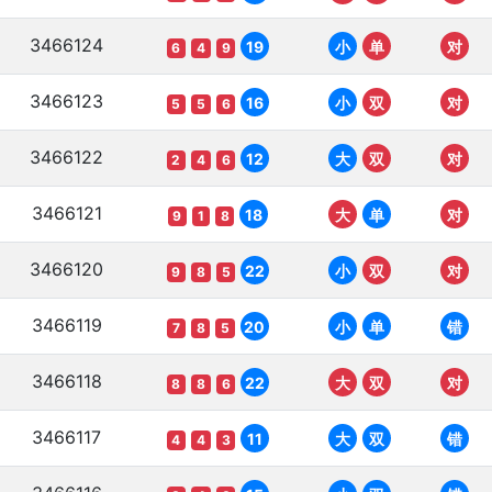
3466124
19
小
单
对
6
4
9
3466123
16
小
双
对
5
5
6
3466122
12
大
双
对
2
4
6
3466121
18
大
单
对
9
1
8
3466120
22
小
双
对
9
8
5
3466119
20
小
单
错
7
8
5
3466118
22
大
双
对
8
8
6
3466117
11
大
双
错
4
4
3