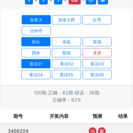
1
+
7
+
1
=
09
-
小
单
加拿大
加拿大西
台湾
比特币
组合
杀组
双项
四余
双组
龙虎
算法01
算法02
算法03
算法04
算法05
算法06
100
期 正确：
62
期 错误：
38
期
正确率：
62
%
期号
开奖内容
预测
结果
3466204
小
双