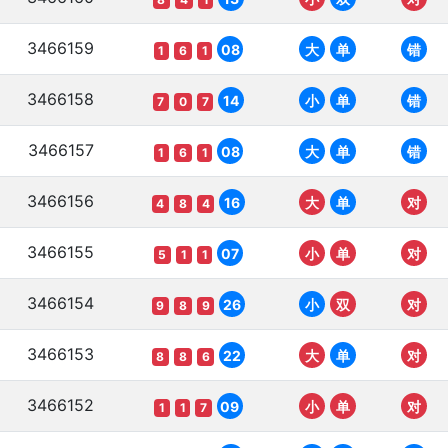
3466159
08
大
单
错
1
6
1
3466158
14
小
单
错
7
0
7
3466157
08
大
单
错
1
6
1
3466156
16
大
单
对
4
8
4
3466155
07
小
单
对
5
1
1
3466154
26
小
双
对
9
8
9
3466153
22
大
单
对
8
8
6
3466152
09
小
单
对
1
1
7