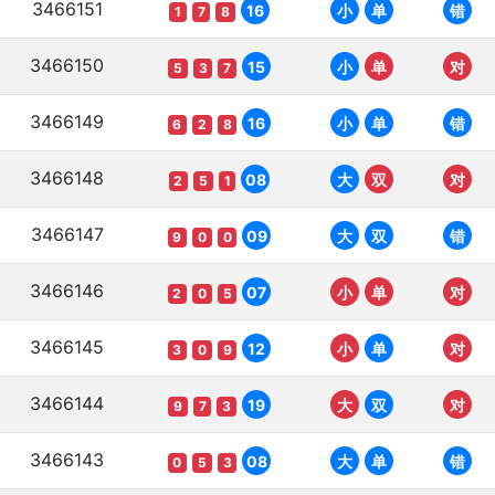
3466151
16
小
单
错
1
7
8
3466150
15
小
单
对
5
3
7
3466149
16
小
单
错
6
2
8
3466148
08
大
双
对
2
5
1
3466147
09
大
双
错
9
0
0
3466146
07
小
单
对
2
0
5
3466145
12
小
单
对
3
0
9
3466144
19
大
双
对
9
7
3
3466143
08
大
单
错
0
5
3