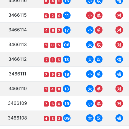
3466116
15
小
双
错
8
4
3
3466115
11
小
单
对
0
2
9
3466114
17
小
单
对
4
6
7
3466113
06
大
双
对
1
0
5
3466112
13
大
双
错
7
1
5
3466111
18
小
单
错
7
9
2
3466110
13
大
单
对
1
4
8
3466109
19
小
单
对
7
6
6
3466108
09
大
双
错
4
3
2